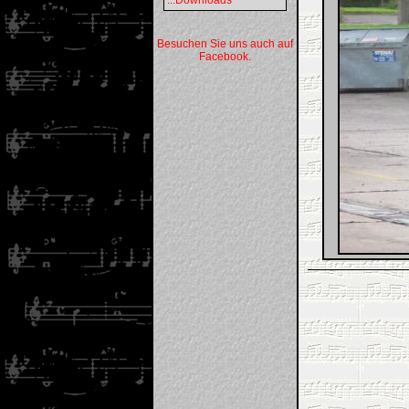
...Downloads
Besuchen Sie uns auch auf
Facebook.