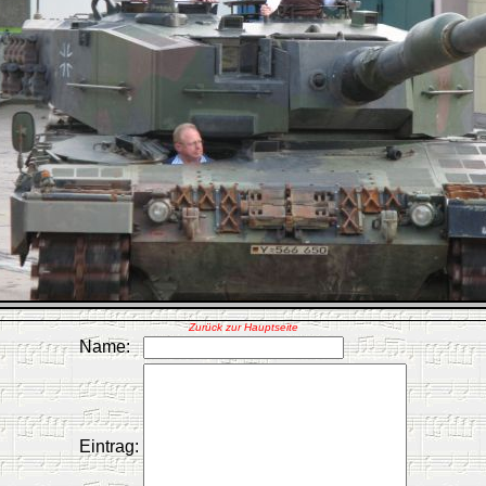
Zurück zur Hauptseite
Name:
Eintrag: