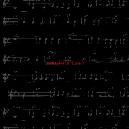
© 2001 - 2026
Stadtkapelle Ochtrup e.V.