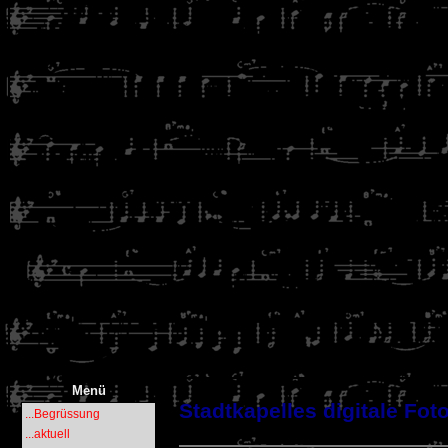
Menü
Stadtkapelles digitale Fot
...Begrüssung
...aktuell